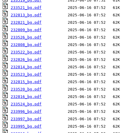
233519_bg.pdf
233521_bg.pdf
232813_bg.pdf
232821_bg.pdf
232809_bg.pdf
233526_bg.pdf
232808_bg.pdf
233522_bg.pdf
232826_bg.pdf
232814_bg.pdf
233523_bg.pdf
232815_bg.pdf
233520_bg.pdf
232816_bg.pdf
233524_bg.pdf
233996_bg.pdf
233997_bg.pdf
233995_bg.pdf