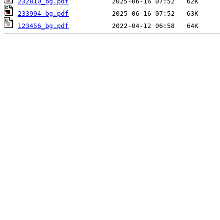
232810_bg.pdf
233994_bg.pdf
123456_bg.pdf