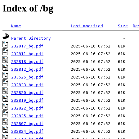
Index of /bg
Name
Last modified
Size
De
Parent Directory
232817_bg.pdf
232811_bg.pdf
232818_bg.pdf
232812_bg.pdf
233525_bg.pdf
232823_bg.pdf
232820_bg.pdf
232819_bg.pdf
232822_bg.pdf
232825_bg.pdf
232807_bg.pdf
232824_bg.pdf