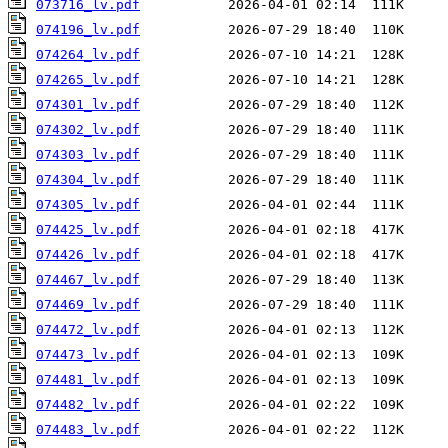
073716_lv.pdf
074196_lv.pdf
074264_lv.pdf
074265_lv.pdf
074301_lv.pdf
074302_lv.pdf
074303_lv.pdf
074304_lv.pdf
074305_lv.pdf
074425_lv.pdf
074426_lv.pdf
074467_lv.pdf
074469_lv.pdf
074472_lv.pdf
074473_lv.pdf
074481_lv.pdf
074482_lv.pdf
074483_lv.pdf