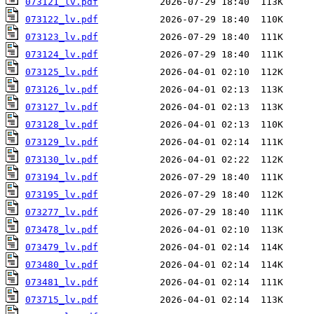
073121_lv.pdf
073122_lv.pdf
073123_lv.pdf
073124_lv.pdf
073125_lv.pdf
073126_lv.pdf
073127_lv.pdf
073128_lv.pdf
073129_lv.pdf
073130_lv.pdf
073194_lv.pdf
073195_lv.pdf
073277_lv.pdf
073478_lv.pdf
073479_lv.pdf
073480_lv.pdf
073481_lv.pdf
073715_lv.pdf