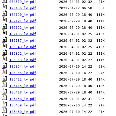
074519_lv.pdf
123456_lv.pdf
182120_lv.pdf
182121_lv.pdf
182122_lv.pdf
182135_lv.pdf
182137_lv.pdf
185349_lv.pdf
185352_lv.pdf
185353_lv.pdf
185354_lv.pdf
185355_lv.pdf
185411_lv.pdf
185415_lv.pdf
185418_lv.pdf
185458_lv.pdf
185459_lv.pdf
185460_lv.pdf