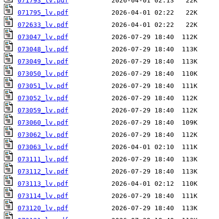
071793_lv.pdf
071795_lv.pdf
072633_lv.pdf
073047_lv.pdf
073048_lv.pdf
073049_lv.pdf
073050_lv.pdf
073051_lv.pdf
073052_lv.pdf
073059_lv.pdf
073060_lv.pdf
073062_lv.pdf
073063_lv.pdf
073111_lv.pdf
073112_lv.pdf
073113_lv.pdf
073114_lv.pdf
073120_lv.pdf