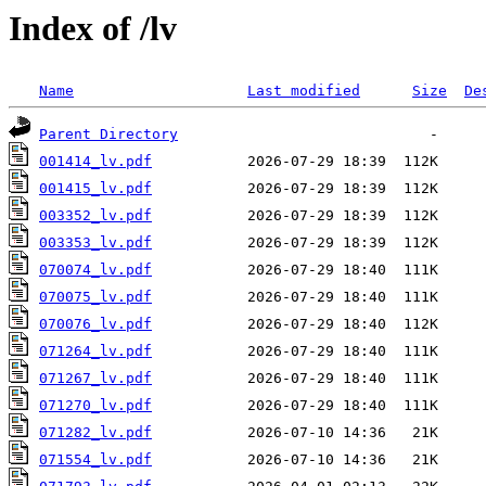
Index of /lv
Name
Last modified
Size
De
Parent Directory
001414_lv.pdf
001415_lv.pdf
003352_lv.pdf
003353_lv.pdf
070074_lv.pdf
070075_lv.pdf
070076_lv.pdf
071264_lv.pdf
071267_lv.pdf
071270_lv.pdf
071282_lv.pdf
071554_lv.pdf