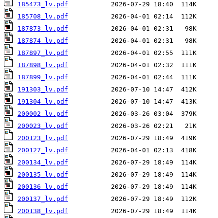
185473_lv.pdf
185708_lv.pdf
187873_lv.pdf
187874_lv.pdf
187897_lv.pdf
187898_lv.pdf
187899_lv.pdf
191303_lv.pdf
191304_lv.pdf
200002_lv.pdf
200023_lv.pdf
200123_lv.pdf
200127_lv.pdf
200134_lv.pdf
200135_lv.pdf
200136_lv.pdf
200137_lv.pdf
200138_lv.pdf