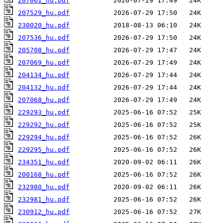
207061_hu.pdf
207529_hu.pdf
230020_hu.pdf
207536_hu.pdf
205708_hu.pdf
207069_hu.pdf
204134_hu.pdf
204132_hu.pdf
207068_hu.pdf
229293_hu.pdf
229292_hu.pdf
229294_hu.pdf
229295_hu.pdf
234351_hu.pdf
200168_hu.pdf
232980_hu.pdf
232981_hu.pdf
230912_hu.pdf