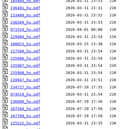
185460_hu.pdf
236481_hu.pdf
233489_hu.pdf
236569_hu.pdf
071554_hu.pdf
229984_hu.pdf
200023_hu.pdf
227589_hu.pdf
235906_hu.pdf
235907_hu.pdf
235908_hu.pdf
228947_hu.pdf
234727_hu.pdf
074519_hu.pdf
236000_hu.pdf
207504_hu.pdf
207709_hu.pdf
225522_hu.pdf