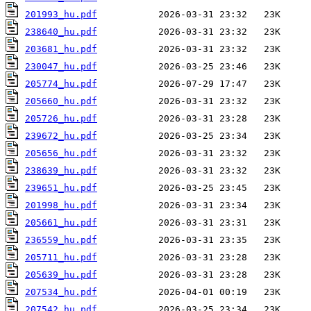
201993_hu.pdf
238640_hu.pdf
203681_hu.pdf
230047_hu.pdf
205774_hu.pdf
205660_hu.pdf
205726_hu.pdf
239672_hu.pdf
205656_hu.pdf
238639_hu.pdf
239651_hu.pdf
201998_hu.pdf
205661_hu.pdf
236559_hu.pdf
205711_hu.pdf
205639_hu.pdf
207534_hu.pdf
207542_hu.pdf