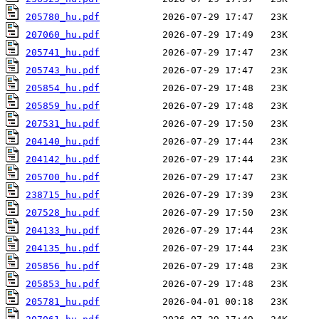
205780_hu.pdf
207060_hu.pdf
205741_hu.pdf
205743_hu.pdf
205854_hu.pdf
205859_hu.pdf
207531_hu.pdf
204140_hu.pdf
204142_hu.pdf
205700_hu.pdf
238715_hu.pdf
207528_hu.pdf
204133_hu.pdf
204135_hu.pdf
205856_hu.pdf
205853_hu.pdf
205781_hu.pdf