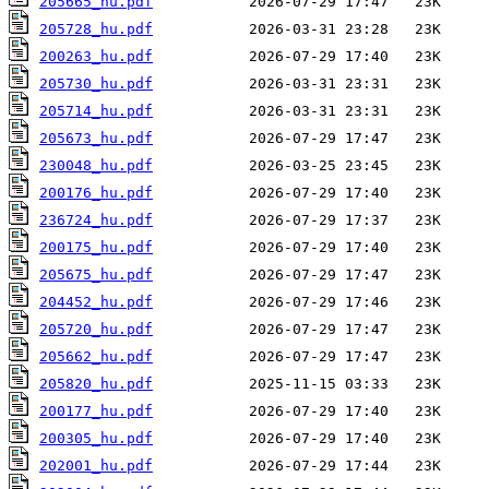
205665_hu.pdf
205728_hu.pdf
200263_hu.pdf
205730_hu.pdf
205714_hu.pdf
205673_hu.pdf
230048_hu.pdf
200176_hu.pdf
236724_hu.pdf
200175_hu.pdf
205675_hu.pdf
204452_hu.pdf
205720_hu.pdf
205662_hu.pdf
205820_hu.pdf
200177_hu.pdf
200305_hu.pdf
202001_hu.pdf