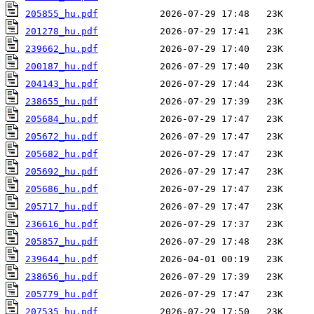
205855_hu.pdf
201278_hu.pdf
239662_hu.pdf
200187_hu.pdf
204143_hu.pdf
238655_hu.pdf
205684_hu.pdf
205672_hu.pdf
205682_hu.pdf
205692_hu.pdf
205686_hu.pdf
205717_hu.pdf
236616_hu.pdf
205857_hu.pdf
239644_hu.pdf
238656_hu.pdf
205779_hu.pdf
207535_hu.pdf