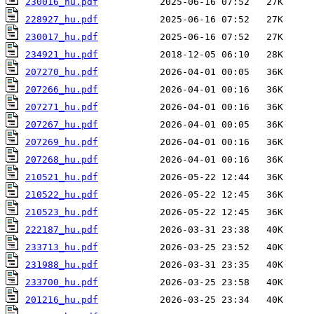
230016_hu.pdf
228927_hu.pdf
230017_hu.pdf
234921_hu.pdf
207270_hu.pdf
207266_hu.pdf
207271_hu.pdf
207267_hu.pdf
207269_hu.pdf
207268_hu.pdf
210521_hu.pdf
210522_hu.pdf
210523_hu.pdf
222187_hu.pdf
233713_hu.pdf
231988_hu.pdf
233700_hu.pdf
201216_hu.pdf