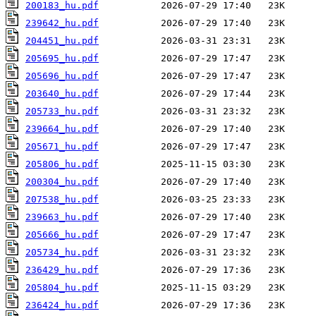
200183_hu.pdf
239642_hu.pdf
204451_hu.pdf
205695_hu.pdf
205696_hu.pdf
203640_hu.pdf
205733_hu.pdf
239664_hu.pdf
205671_hu.pdf
205806_hu.pdf
200304_hu.pdf
207538_hu.pdf
239663_hu.pdf
205666_hu.pdf
205734_hu.pdf
236429_hu.pdf
205804_hu.pdf
236424_hu.pdf