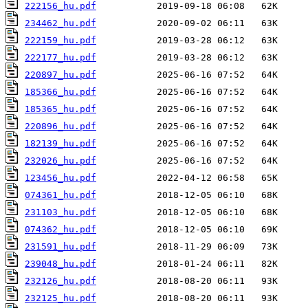
222156_hu.pdf
234462_hu.pdf
222159_hu.pdf
222177_hu.pdf
220897_hu.pdf
185366_hu.pdf
185365_hu.pdf
220896_hu.pdf
182139_hu.pdf
232026_hu.pdf
123456_hu.pdf
074361_hu.pdf
231103_hu.pdf
074362_hu.pdf
231591_hu.pdf
239048_hu.pdf
232126_hu.pdf
232125_hu.pdf