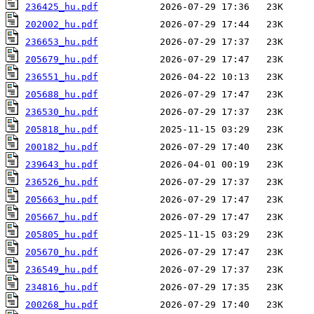
236425_hu.pdf
202002_hu.pdf
236653_hu.pdf
205679_hu.pdf
236551_hu.pdf
205688_hu.pdf
236530_hu.pdf
205818_hu.pdf
200182_hu.pdf
239643_hu.pdf
236526_hu.pdf
205663_hu.pdf
205667_hu.pdf
205805_hu.pdf
205670_hu.pdf
236549_hu.pdf
234816_hu.pdf
200268_hu.pdf