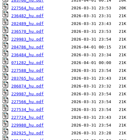
203766_hu.pdf
227564_hu.pdf
236482_hu.pdf
202489_hu.pdf
236570_hu.pdf
229983_hu.pdf
204786_hu.pdf
236484_hu.pdf
071282_hu.pdf
227588_hu.pdf
203765_hu.pdf
206074_hu.pdf
229987_hu.pdf
227566_hu.pdf
227534_hu.pdf
227724_hu.pdf
229980_hu.pdf
202925_hu.pdf