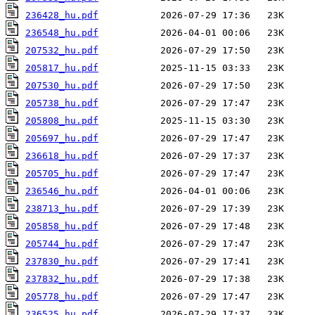
236428_hu.pdf
236548_hu.pdf
207532_hu.pdf
205817_hu.pdf
207530_hu.pdf
205738_hu.pdf
205808_hu.pdf
205697_hu.pdf
236618_hu.pdf
205705_hu.pdf
236546_hu.pdf
238713_hu.pdf
205858_hu.pdf
205744_hu.pdf
237830_hu.pdf
237832_hu.pdf
205778_hu.pdf
236525_hu.pdf