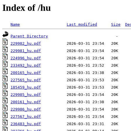
Index of /hu
Name
Last modified
Size
De
Parent Directory
229982_hu.pdf
229981_hu.pdf
224996_hu.pdf
233492_hu.pdf
200165_hu.pdf
227565_hu.pdf
185459_hu.pdf
229985_hu.pdf
200161_hu.pdf
229986_hu.pdf
227567_hu.pdf
236483_hu.pdf