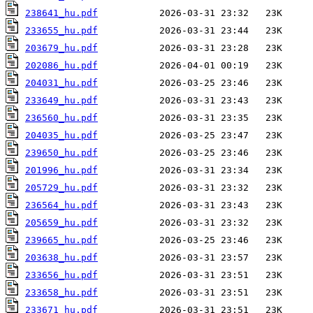
238641_hu.pdf
233655_hu.pdf
203679_hu.pdf
202086_hu.pdf
204031_hu.pdf
233649_hu.pdf
236560_hu.pdf
204035_hu.pdf
239650_hu.pdf
201996_hu.pdf
205729_hu.pdf
236564_hu.pdf
205659_hu.pdf
239665_hu.pdf
203638_hu.pdf
233656_hu.pdf
233658_hu.pdf
233671_hu.pdf