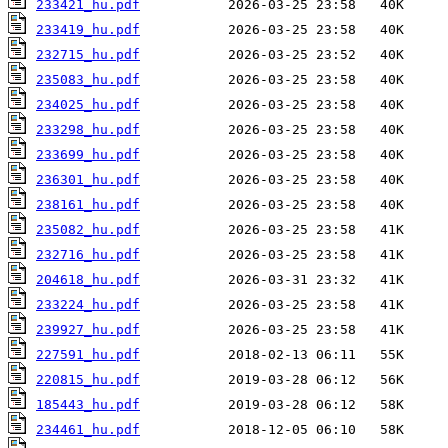
233421_hu.pdf
233419_hu.pdf
232715_hu.pdf
235083_hu.pdf
234025_hu.pdf
233298_hu.pdf
233699_hu.pdf
236301_hu.pdf
238161_hu.pdf
235082_hu.pdf
232716_hu.pdf
204618_hu.pdf
233224_hu.pdf
239927_hu.pdf
227591_hu.pdf
220815_hu.pdf
185443_hu.pdf
234461_hu.pdf