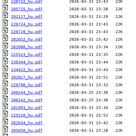
220722_hu.pdf
205725_hu.pdf
202127_hu.pdf
220724_hu.pdf
220720_hu.pdf
202032_hu.pdf
202000_hu.pdf
225523_hu.pdf
230344_hu.pdf
234422_hu.pdf
202027_hu.pdf
229790_hu.pdf
200244_hu.pdf
200242_hu.pdf
201991_hu.pdf
225520_hu.pdf
202034_hu.pdf
205650_hu.pdf