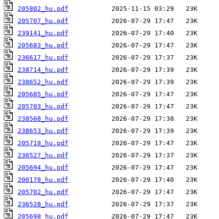
205802_hu.pdf
205707_hu.pdf
239141_hu.pdf
205683_hu.pdf
236617_hu.pdf
238714_hu.pdf
238652_hu.pdf
205685_hu.pdf
205703_hu.pdf
238568_hu.pdf
238653_hu.pdf
205718_hu.pdf
236527_hu.pdf
205694_hu.pdf
200178_hu.pdf
205702_hu.pdf
236528_hu.pdf
205698_hu.pdf