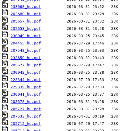
233668_hu.pdf
203680_hu.pdf
205657_hu.pdf
205653_hu.pdf
230049_hu.pdf
204455_hu.pdf
207543_hu.pdf
233659_hu.pdf
205677_hu.pdf
230042_hu.pdf
223344_hu.pdf
229339_hu.pdf
230041_hu.pdf
203678_hu.pdf
205727_hu.pdf
207533_hu.pdf
205715_hu.pdf
205713_hu.pdf