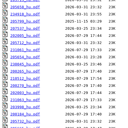
205658_hu.pdf
234918_hu.pdf
205799_hu.pdf
207537_hu.pdf
202005_hu.pdf
205712_hu.pdf
231061_hu.pdf
205654_hu.pdf
230045_hu.pdf
200265_hu.pdf
210512_hu.pdf
200270_hu.pdf
202003_hu.pdf
231063_hu.pdf
203998_hu.pdf
200184_hu.pdf
205732_hu.pdf