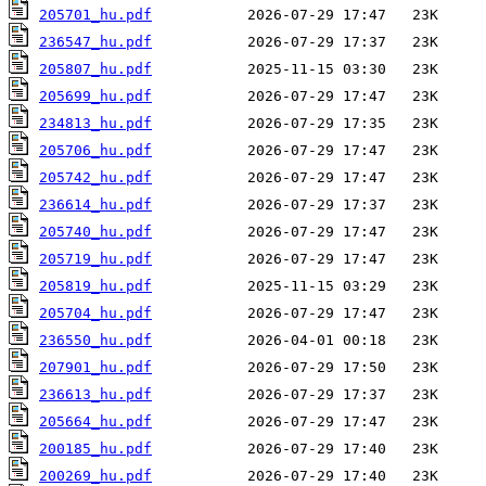
205701_hu.pdf
236547_hu.pdf
205807_hu.pdf
205699_hu.pdf
234813_hu.pdf
205706_hu.pdf
205742_hu.pdf
236614_hu.pdf
205740_hu.pdf
205719_hu.pdf
205819_hu.pdf
205704_hu.pdf
236550_hu.pdf
207901_hu.pdf
236613_hu.pdf
205664_hu.pdf
200185_hu.pdf
200269_hu.pdf