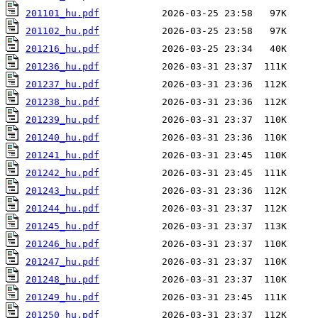
201101_hu.pdf
201102_hu.pdf
201216_hu.pdf
201236_hu.pdf
201237_hu.pdf
201238_hu.pdf
201239_hu.pdf
201240_hu.pdf
201241_hu.pdf
201242_hu.pdf
201243_hu.pdf
201244_hu.pdf
201245_hu.pdf
201246_hu.pdf
201247_hu.pdf
201248_hu.pdf
201249_hu.pdf
201250_hu.pdf