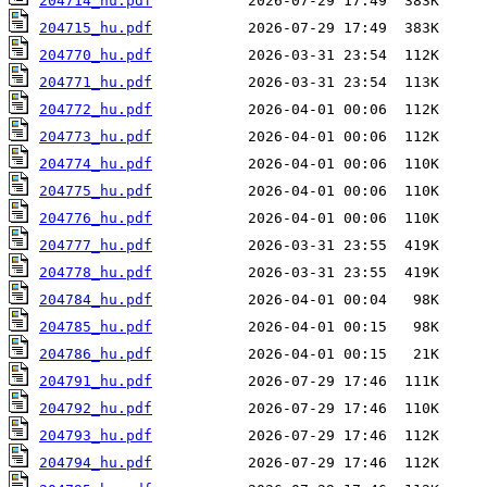
204714_hu.pdf
204715_hu.pdf
204770_hu.pdf
204771_hu.pdf
204772_hu.pdf
204773_hu.pdf
204774_hu.pdf
204775_hu.pdf
204776_hu.pdf
204777_hu.pdf
204778_hu.pdf
204784_hu.pdf
204785_hu.pdf
204786_hu.pdf
204791_hu.pdf
204792_hu.pdf
204793_hu.pdf
204794_hu.pdf