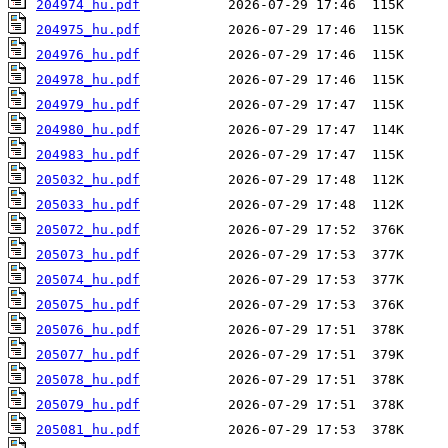
204974_hu.pdf
204975_hu.pdf
204976_hu.pdf
204978_hu.pdf
204979_hu.pdf
204980_hu.pdf
204983_hu.pdf
205032_hu.pdf
205033_hu.pdf
205072_hu.pdf
205073_hu.pdf
205074_hu.pdf
205075_hu.pdf
205076_hu.pdf
205077_hu.pdf
205078_hu.pdf
205079_hu.pdf
205081_hu.pdf