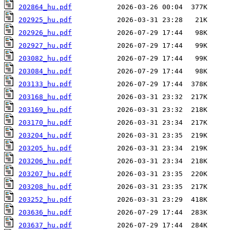
202864_hu.pdf
202925_hu.pdf
202926_hu.pdf
202927_hu.pdf
203082_hu.pdf
203084_hu.pdf
203133_hu.pdf
203168_hu.pdf
203169_hu.pdf
203170_hu.pdf
203204_hu.pdf
203205_hu.pdf
203206_hu.pdf
203207_hu.pdf
203208_hu.pdf
203252_hu.pdf
203636_hu.pdf
203637_hu.pdf