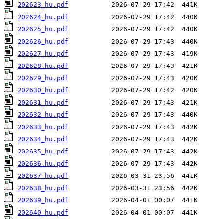
202623_hu.pdf
202624_hu.pdf
202625_hu.pdf
202626_hu.pdf
202627_hu.pdf
202628_hu.pdf
202629_hu.pdf
202630_hu.pdf
202631_hu.pdf
202632_hu.pdf
202633_hu.pdf
202634_hu.pdf
202635_hu.pdf
202636_hu.pdf
202637_hu.pdf
202638_hu.pdf
202639_hu.pdf
202640_hu.pdf