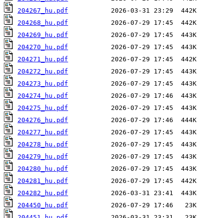
204267_hu.pdf
204268_hu.pdf
204269_hu.pdf
204270_hu.pdf
204271_hu.pdf
204272_hu.pdf
204273_hu.pdf
204274_hu.pdf
204275_hu.pdf
204276_hu.pdf
204277_hu.pdf
204278_hu.pdf
204279_hu.pdf
204280_hu.pdf
204281_hu.pdf
204282_hu.pdf
204450_hu.pdf
204451_hu.pdf