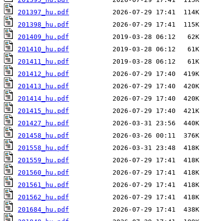
201397_hu.pdf
201398_hu.pdf
201409_hu.pdf
201410_hu.pdf
201411_hu.pdf
201412_hu.pdf
201413_hu.pdf
201414_hu.pdf
201415_hu.pdf
201427_hu.pdf
201458_hu.pdf
201558_hu.pdf
201559_hu.pdf
201560_hu.pdf
201561_hu.pdf
201562_hu.pdf
201684_hu.pdf