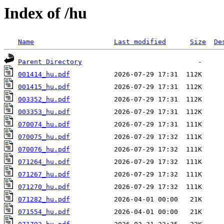
Index of /hu
Name
Last modified
Size
De
Parent Directory
001414_hu.pdf
001415_hu.pdf
003352_hu.pdf
003353_hu.pdf
070074_hu.pdf
070075_hu.pdf
070076_hu.pdf
071264_hu.pdf
071267_hu.pdf
071270_hu.pdf
071282_hu.pdf
071554_hu.pdf