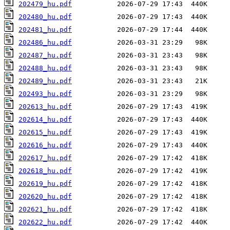
202479_hu.pdf
202480_hu.pdf
202481_hu.pdf
202486_hu.pdf
202487_hu.pdf
202488_hu.pdf
202489_hu.pdf
202493_hu.pdf
202613_hu.pdf
202614_hu.pdf
202615_hu.pdf
202616_hu.pdf
202617_hu.pdf
202618_hu.pdf
202619_hu.pdf
202620_hu.pdf
202621_hu.pdf
202622_hu.pdf