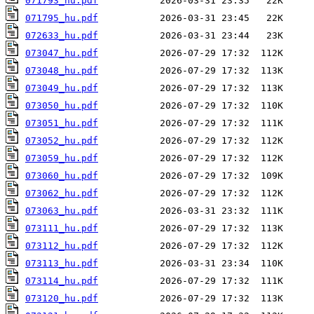
071793_hu.pdf
071795_hu.pdf
072633_hu.pdf
073047_hu.pdf
073048_hu.pdf
073049_hu.pdf
073050_hu.pdf
073051_hu.pdf
073052_hu.pdf
073059_hu.pdf
073060_hu.pdf
073062_hu.pdf
073063_hu.pdf
073111_hu.pdf
073112_hu.pdf
073113_hu.pdf
073114_hu.pdf
073120_hu.pdf