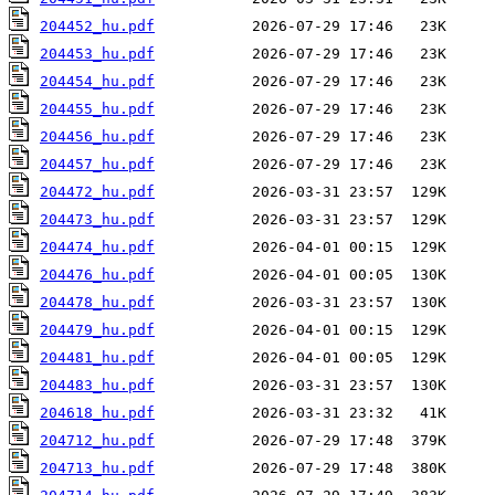
204452_hu.pdf
204453_hu.pdf
204454_hu.pdf
204455_hu.pdf
204456_hu.pdf
204457_hu.pdf
204472_hu.pdf
204473_hu.pdf
204474_hu.pdf
204476_hu.pdf
204478_hu.pdf
204479_hu.pdf
204481_hu.pdf
204483_hu.pdf
204618_hu.pdf
204712_hu.pdf
204713_hu.pdf