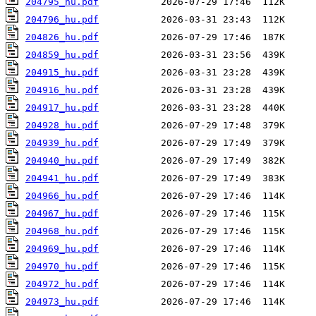
204795_hu.pdf
204796_hu.pdf
204826_hu.pdf
204859_hu.pdf
204915_hu.pdf
204916_hu.pdf
204917_hu.pdf
204928_hu.pdf
204939_hu.pdf
204940_hu.pdf
204941_hu.pdf
204966_hu.pdf
204967_hu.pdf
204968_hu.pdf
204969_hu.pdf
204970_hu.pdf
204972_hu.pdf
204973_hu.pdf