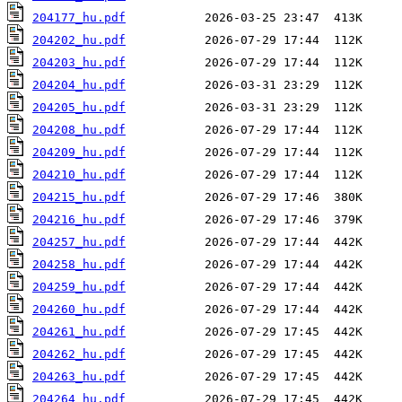
204177_hu.pdf
204202_hu.pdf
204203_hu.pdf
204204_hu.pdf
204205_hu.pdf
204208_hu.pdf
204209_hu.pdf
204210_hu.pdf
204215_hu.pdf
204216_hu.pdf
204257_hu.pdf
204258_hu.pdf
204259_hu.pdf
204260_hu.pdf
204261_hu.pdf
204262_hu.pdf
204263_hu.pdf
204264_hu.pdf