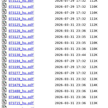
073121_hu.pdf
073122_hu.pdf
073123_hu.pdf
073124_hu.pdf
073125_hu.pdf
073126_hu.pdf
073127_hu.pdf
073128_hu.pdf
073129_hu.pdf
073130_hu.pdf
073194_hu.pdf
073195_hu.pdf
073277_hu.pdf
073478_hu.pdf
073479_hu.pdf
073480_hu.pdf
073481_hu.pdf
073715_hu.pdf