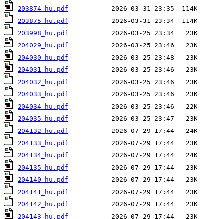
203874_hu.pdf
203875_hu.pdf
203998_hu.pdf
204029_hu.pdf
204030_hu.pdf
204031_hu.pdf
204032_hu.pdf
204033_hu.pdf
204034_hu.pdf
204035_hu.pdf
204132_hu.pdf
204133_hu.pdf
204134_hu.pdf
204135_hu.pdf
204140_hu.pdf
204141_hu.pdf
204142_hu.pdf
204143_hu.pdf