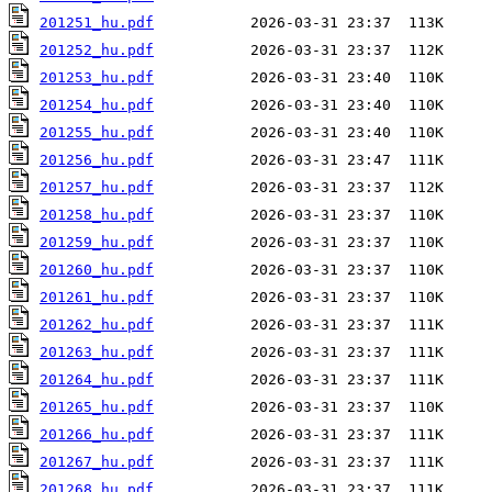
201251_hu.pdf
201252_hu.pdf
201253_hu.pdf
201254_hu.pdf
201255_hu.pdf
201256_hu.pdf
201257_hu.pdf
201258_hu.pdf
201259_hu.pdf
201260_hu.pdf
201261_hu.pdf
201262_hu.pdf
201263_hu.pdf
201264_hu.pdf
201265_hu.pdf
201266_hu.pdf
201267_hu.pdf
201268_hu.pdf