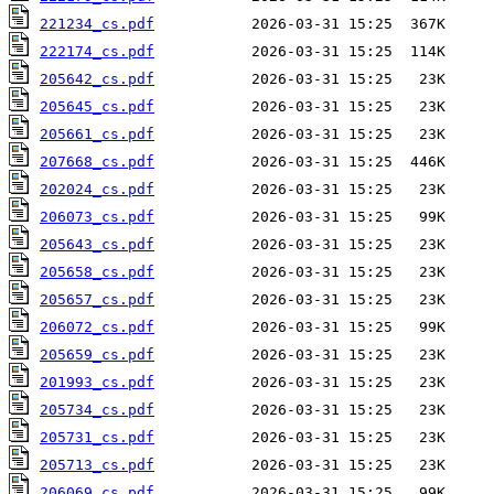
221234_cs.pdf
222174_cs.pdf
205642_cs.pdf
205645_cs.pdf
205661_cs.pdf
207668_cs.pdf
202024_cs.pdf
206073_cs.pdf
205643_cs.pdf
205658_cs.pdf
205657_cs.pdf
206072_cs.pdf
205659_cs.pdf
201993_cs.pdf
205734_cs.pdf
205731_cs.pdf
205713_cs.pdf
206069_cs.pdf