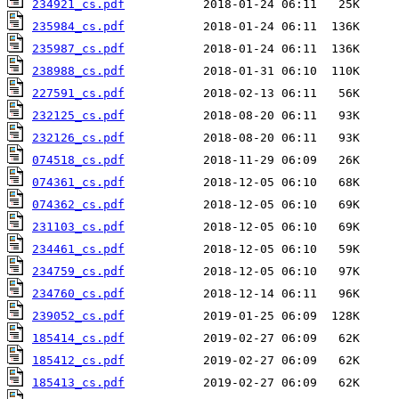
234921_cs.pdf
235984_cs.pdf
235987_cs.pdf
238988_cs.pdf
227591_cs.pdf
232125_cs.pdf
232126_cs.pdf
074518_cs.pdf
074361_cs.pdf
074362_cs.pdf
231103_cs.pdf
234461_cs.pdf
234759_cs.pdf
234760_cs.pdf
239052_cs.pdf
185414_cs.pdf
185412_cs.pdf
185413_cs.pdf