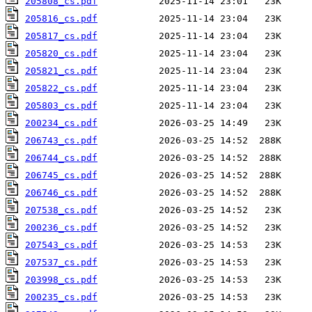
205808_cs.pdf
205816_cs.pdf
205817_cs.pdf
205820_cs.pdf
205821_cs.pdf
205822_cs.pdf
205803_cs.pdf
200234_cs.pdf
206743_cs.pdf
206744_cs.pdf
206745_cs.pdf
206746_cs.pdf
207538_cs.pdf
200236_cs.pdf
207543_cs.pdf
207537_cs.pdf
203998_cs.pdf
200235_cs.pdf