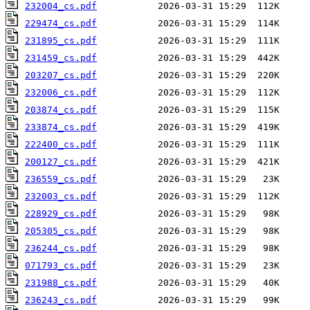
232004_cs.pdf
229474_cs.pdf
231895_cs.pdf
231459_cs.pdf
203207_cs.pdf
232006_cs.pdf
203874_cs.pdf
233874_cs.pdf
222400_cs.pdf
200127_cs.pdf
236559_cs.pdf
232003_cs.pdf
228929_cs.pdf
205305_cs.pdf
236244_cs.pdf
071793_cs.pdf
231988_cs.pdf
236243_cs.pdf