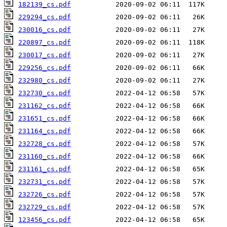
182139_cs.pdf
229294_cs.pdf
230016_cs.pdf
220897_cs.pdf
230017_cs.pdf
229256_cs.pdf
232980_cs.pdf
232730_cs.pdf
231162_cs.pdf
231651_cs.pdf
231164_cs.pdf
232728_cs.pdf
231160_cs.pdf
231161_cs.pdf
232731_cs.pdf
232726_cs.pdf
232729_cs.pdf
123456_cs.pdf