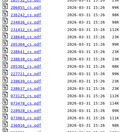
205732_cs.pdf
206055_cs.pdf
236242_cs.pdf
234036_cs.pdf
231412_cs.pdf
238640_cs.pdf
205304_cs.pdf
238641_cs.pdf
238638_cs.pdf
205301_cs.pdf
227721_cs.pdf
238639_cs.pdf
238637_cs.pdf
073125_cs.pdf
073478_cs.pdf
228928_cs.pdf
073063_cs.pdf
236916_cs.pdf