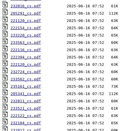
232816_cs.pdf
205291_cs.pdf
221120_cs.pdf
222154_cs.pdf
233220_cs.pdf
233563_cs.pdf
222116_cs.pdf
222394_cs.pdf
222120_cs.pdf
232724_cs.pdf
233562_cs.pdf
235161_cs.pdf
205341_cs.pdf
232811_cs.pdf
233521_cs.pdf
222122_cs.pdf
232104_cs.pdf
232817_cs.pdf