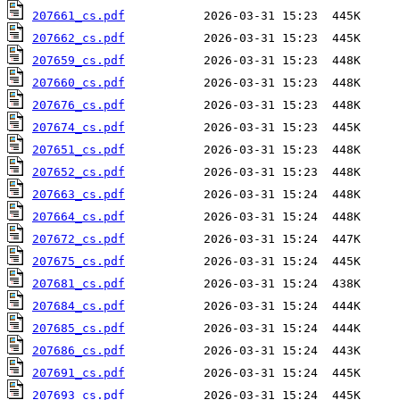
207661_cs.pdf
207662_cs.pdf
207659_cs.pdf
207660_cs.pdf
207676_cs.pdf
207674_cs.pdf
207651_cs.pdf
207652_cs.pdf
207663_cs.pdf
207664_cs.pdf
207672_cs.pdf
207675_cs.pdf
207681_cs.pdf
207684_cs.pdf
207685_cs.pdf
207686_cs.pdf
207691_cs.pdf
207693_cs.pdf