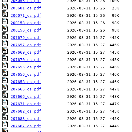
206056_cs.pdf
203681_cs.pdf
206071_cs.pdf
200153_cs.pdf
200156_cs.pdf
207679_cs.pdf
207657_cs.pdf
207669_cs.pdf
207670_cs.pdf
207655_cs.pdf
207656_cs.pdf
207658_cs.pdf
207665_cs.pdf
207666_cs.pdf
207671_cs.pdf
207682_cs.pdf
207683_cs.pdf
207687_cs.pdf