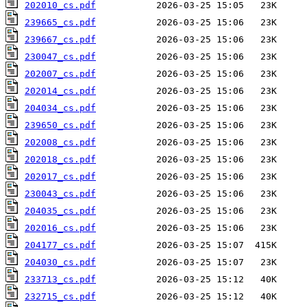
202010_cs.pdf
239665_cs.pdf
239667_cs.pdf
230047_cs.pdf
202007_cs.pdf
202014_cs.pdf
204034_cs.pdf
239650_cs.pdf
202008_cs.pdf
202018_cs.pdf
202017_cs.pdf
230043_cs.pdf
204035_cs.pdf
202016_cs.pdf
204177_cs.pdf
204030_cs.pdf
233713_cs.pdf
232715_cs.pdf