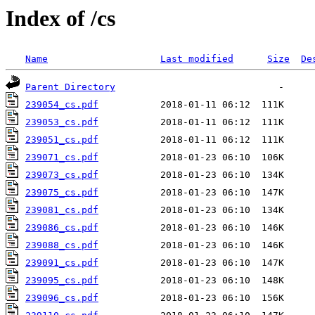
Index of /cs
Name
Last modified
Size
De
Parent Directory
239054_cs.pdf
239053_cs.pdf
239051_cs.pdf
239071_cs.pdf
239073_cs.pdf
239075_cs.pdf
239081_cs.pdf
239086_cs.pdf
239088_cs.pdf
239091_cs.pdf
239095_cs.pdf
239096_cs.pdf