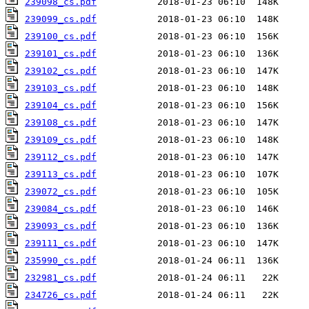
239098_cs.pdf
239099_cs.pdf
239100_cs.pdf
239101_cs.pdf
239102_cs.pdf
239103_cs.pdf
239104_cs.pdf
239108_cs.pdf
239109_cs.pdf
239112_cs.pdf
239113_cs.pdf
239072_cs.pdf
239084_cs.pdf
239093_cs.pdf
239111_cs.pdf
235990_cs.pdf
232981_cs.pdf
234726_cs.pdf